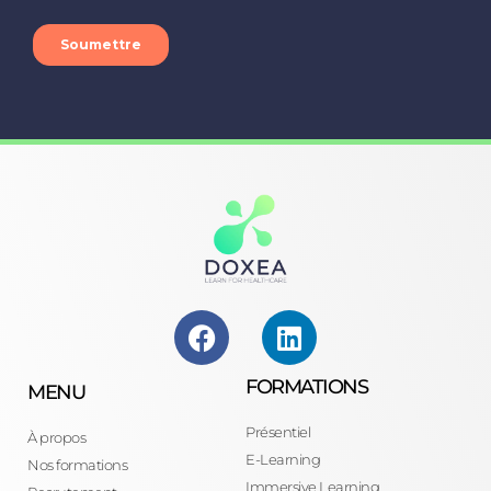
FORMATIONS
MENU
Présentiel
À propos
E-Learning
Nos formations
Immersive Learning