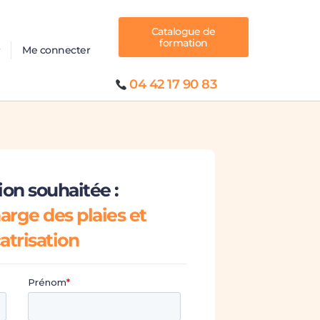
Catalogue de
formation
Me connecter
04 42 17 90 83
on souhaitée :
arge des plaies et
atrisation