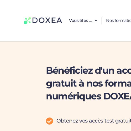
Vous êtes …
Nos formati
Bénéficiez d'un acc
gratuit à nos form
numériques DOXE
Obtenez vos accès test gratu