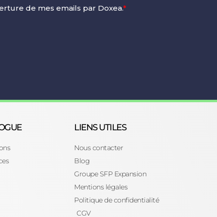
LOGUE
LIENS UTILES
ons
Nous contacter
ces
Blog
Groupe SFP Expansion
Mentions légales
Politique de confidentialité
CGV