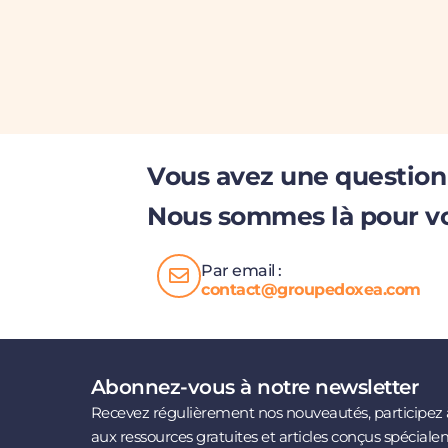
Vous avez une question
Nous sommes là pour v
Par email :
contact@groupedoxea.com
Abonnez-vous à notre newsletter
Recevez régulièrement nos nouveautés, participez 
aux ressources gratuites et articles conçus spéciale