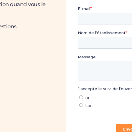
tion quand vous le
estions