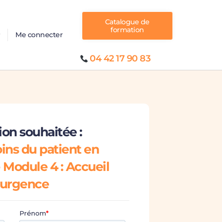
Catalogue de
formation
Me connecter
04 42 17 90 83
on souhaitée :
oins du patient en
- Module 4 : Accueil
'urgence