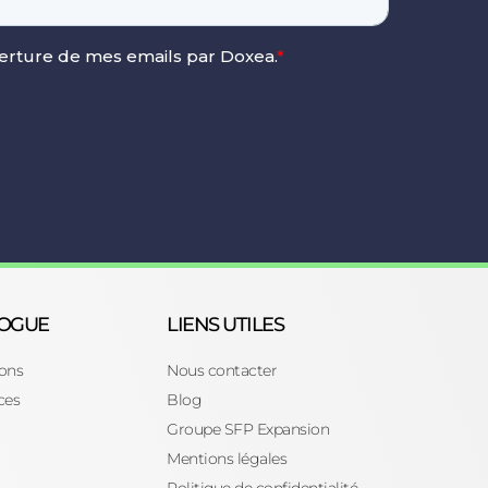
LOGUE
LIENS UTILES
ons
Nous contacter
ces
Blog
Groupe SFP Expansion
Mentions légales