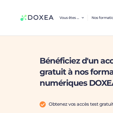
Vous êtes …
Nos formati
Bénéficiez d'un acc
gratuit à nos form
numériques DOXE
Obtenez vos accès test gratu