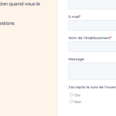
tion quand vous le
estions