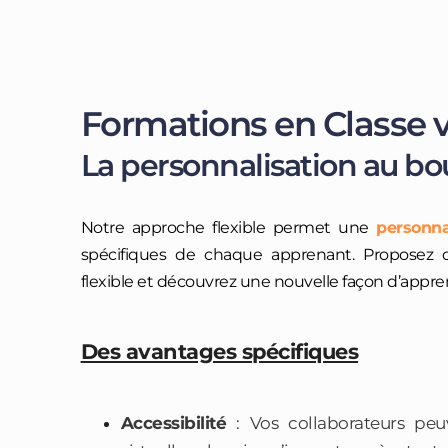
Formations en Classe vi
La personnalisation au bo
Notre approche flexible permet une
personna
spécifiques de chaque apprenant. Proposez d
flexible et découvrez une nouvelle façon d’appre
Des avantages spécifiques
Accessibilité
: Vos collaborateurs peuv