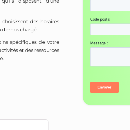
 qu’ils disposent d’une
choisissent des horaires
du temps chargé.
ins spécifiques de votre
activités et des ressources
e.