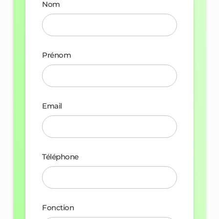
Nom
Prénom
Email
Téléphone
Fonction