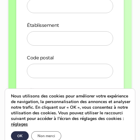
Établissement
Code postal
Ville
Nous utilisons des cookies pour améliorer votre expérience
de navigation, la personnalisation des annonces et analyser
notre trafic. En cliquant sur « OK », vous consentez à notre
utilisation des cookies. Vous pouvez utiliser le raccourci
suivant pour accéder à l’écran des réglages des cookies :
Valider
réglages
OK
Non merci