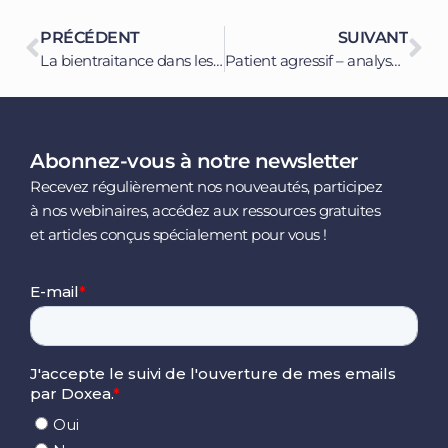
PRÉCÉDENT
SUIVANT
La bientraitance dans les soins : Principes et pratiques
Patient agressif – analyse d’une situation
Abonnez-vous à notre newsletter
Recevez régulièrement nos nouveautés, participez
à nos webinaires, accédez aux ressources gratuites
et articles conçus spécialement pour vous !