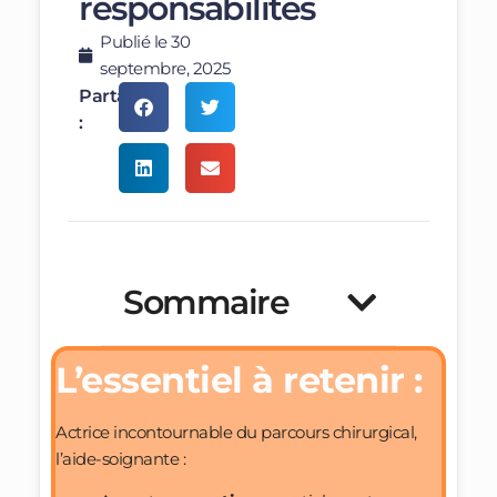
responsabilités
Publié le
30
septembre, 2025
Partager
:
Sommaire
L’essentiel à retenir :
Actrice incontournable du parcours chirurgical,
l’aide-soignante :