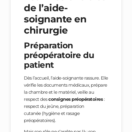
de l’aide-
soignante en
chirurgie
Préparation
préopératoire du
patient
Dès l’accueil, l’aide-soignante rassure. Elle
vérifie les documents médicaux, prépare
la chambre et le matériel, veille au
respect des
consignes préopératoires
:
respect du jeûne, préparation
cutanée (hygiène et rasage
préopératoires).
Mais son rôle ne s’arrête pas là : son