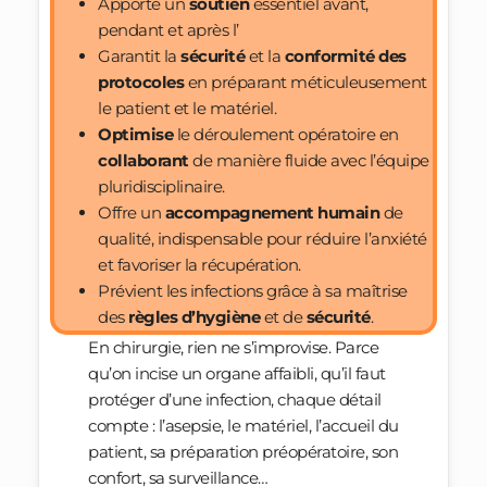
Apporte un
soutien
essentiel avant,
pendant et après l’
Garantit la
sécurité
et la
conformité des
protocoles
en préparant méticuleusement
le patient et le matériel.
Optimise
le déroulement opératoire en
collaborant
de manière fluide avec l’équipe
pluridisciplinaire.
Offre un
accompagnement humain
de
qualité, indispensable pour réduire l’anxiété
et favoriser la récupération.
Prévient les infections grâce à sa maîtrise
des
règles d
’hygiène
et de
sécurité
.
En chirurgie, rien ne s’improvise. Parce
qu’on incise un organe affaibli, qu’il faut
protéger d’une infection, chaque détail
compte : l’asepsie, le matériel, l’accueil du
patient, sa préparation préopératoire, son
confort, sa surveillance…