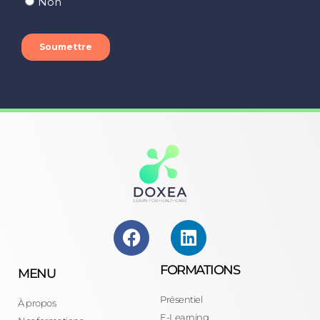
FORMATIONS
MENU
Présentiel
À propos
E-Learning