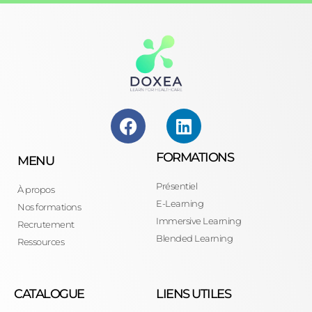
FORMATIONS
MENU
Présentiel
À propos
E-Learning
Nos formations
Immersive Learning
Recrutement
Blended Learning
Ressources
CATALOGUE
LIENS UTILES