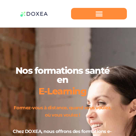
Nos formations santé
en
E-Learning
Formez-vous à distance, quand vous voulez,
où vous voulez !
Chez DOXEA, nous offrons des formations e-