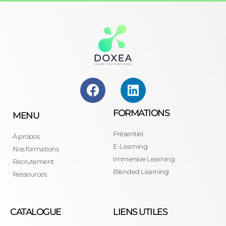
FORMATIONS
MENU
Présentiel
À propos
E-Learning
Nos formations
Immersive Learning
Recrutement
Blended Learning
Ressources
CATALOGUE
LIENS UTILES