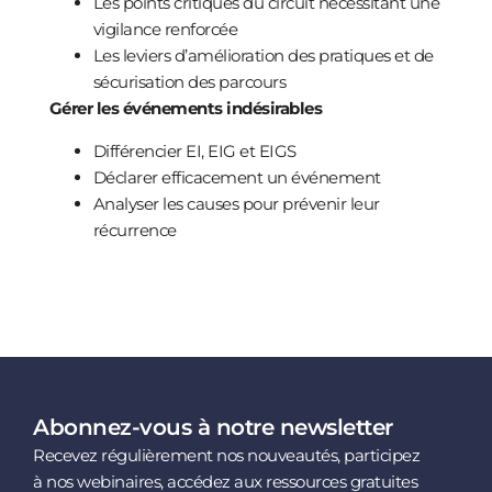
Les points critiques du circuit nécessitant une
vigilance renforcée
Les leviers d’amélioration des pratiques et de
sécurisation des parcours
Gérer les événements indésirables
Différencier EI, EIG et EIGS
Déclarer efficacement un événement
Analyser les causes pour prévenir leur
récurrence
Abonnez-vous à notre newsletter
Recevez régulièrement nos nouveautés, participez
à nos webinaires, accédez aux ressources gratuites