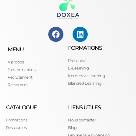
FORMATIONS
MENU
Présentiel
À propos
E-Learning
Nos formations
Immersive Learning
Recrutement
Blended Learning
Ressources
CATALOGUE
LIENS UTILES
Formations
Nous contacter
Ressources
Blog
Groupe SFP Expansion