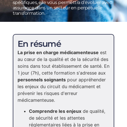
spécifiques, elle vous permettra d’évoluer avec
assurance dans un secteur en perpétuelle
transformation.
En résumé
La prise en charge médicamenteuse
est
au cœur de la qualité et de la sécurité des
soins dans tout établissement de santé. En
1 jour (7h), cette formation s'adresse aux
personnels soignants
pour appréhender
les enjeux du circuit du médicament et
prévenir les risques d'erreur
médicamenteuse.
Comprendre les enjeux
de qualité,
de sécurité et les attentes
réglementaires liées à la prise en