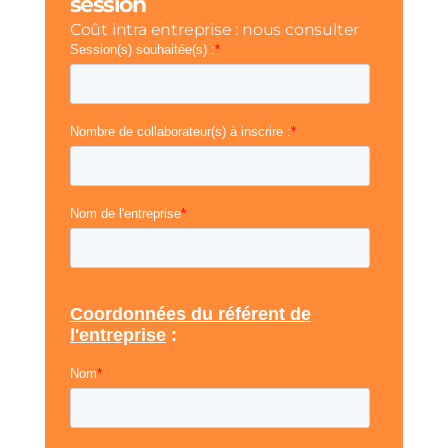
session
Coût intra entreprise : nous consulter