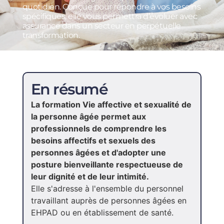
quotidien. Conçue pour répondre à vos besoins
spécifiques, elle vous permettra d’évoluer avec
assurance dans un secteur en perpétuelle
transformation.
En résumé
La formation Vie affective et sexualité de
la personne âgée permet aux
professionnels de comprendre les
besoins affectifs et sexuels des
personnes âgées et d'adopter une
posture bienveillante respectueuse de
leur dignité et de leur intimité.
Elle s'adresse à l'ensemble du personnel
travaillant auprès de personnes âgées en
EHPAD ou en établissement de santé.