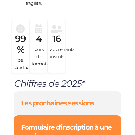
fragilité.
99
4
16
%
jours
apprenants
de
inscrits
de
formation
satisfaction
Chiffres de 2025*
Les prochaines sessions
Formulaire d'inscription à une