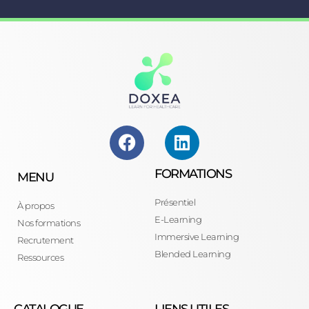
FORMATIONS
MENU
Présentiel
À propos
E-Learning
Nos formations
Immersive Learning
Recrutement
Blended Learning
Ressources
CATALOGUE
LIENS UTILES