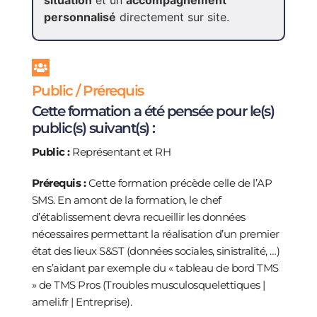
situation
et un
accompagnement
personnalisé
directement sur site.
Public / Prérequis
Cette formation a été pensée pour le(s)
public(s) suivant(s) :
Public :
Représentant et RH
Prérequis :
Cette formation précède celle de l’AP
SMS. En amont de la formation, le chef
d’établissement devra recueillir les données
nécessaires permettant la réalisation d’un premier
état des lieux S&ST (données sociales, sinistralité, …)
en s’aidant par exemple du « tableau de bord TMS
» de TMS Pros (Troubles musculosquelettiques |
ameli.fr | Entreprise).