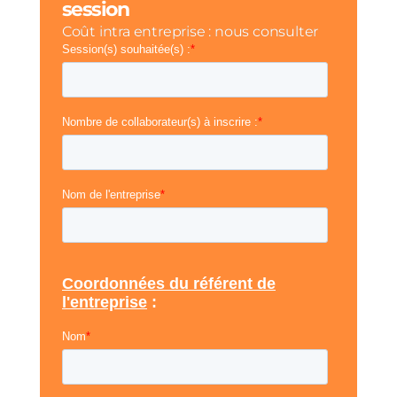
session
Coût intra entreprise : nous consulter