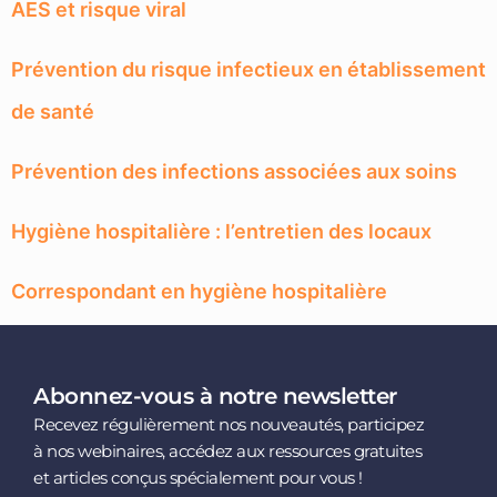
AES et risque viral
Prévention du risque infectieux en établissement
de santé
Prévention des infections associées aux soins
Hygiène hospitalière : l’entretien des locaux
Correspondant en hygiène hospitalière
Abonnez-vous à notre newsletter
Recevez régulièrement nos nouveautés, participez
à nos webinaires, accédez aux ressources gratuites
et articles conçus spécialement pour vous !