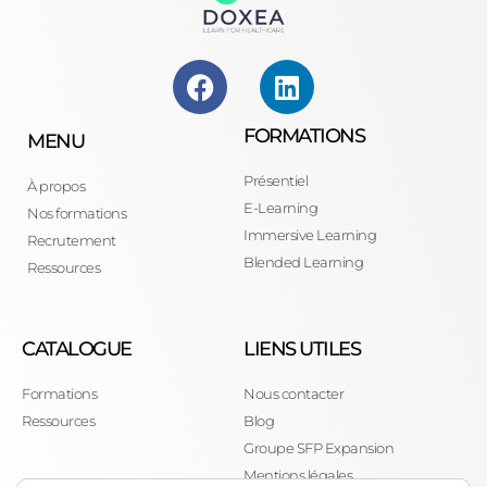
FORMATIONS
MENU
Présentiel
À propos
E-Learning
Nos formations
Immersive Learning
Recrutement
Blended Learning
Ressources
CATALOGUE
LIENS UTILES
Formations
Nous contacter
Ressources
Blog
Groupe SFP Expansion
Mentions légales