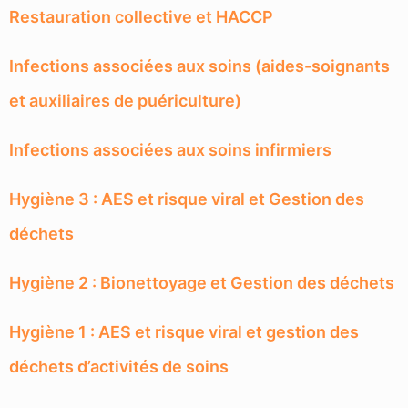
Restauration collective et HACCP
Infections associées aux soins (aides-soignants
et auxiliaires de puériculture)
Infections associées aux soins infirmiers
Hygiène 3 : AES et risque viral et Gestion des
déchets
Hygiène 2 : Bionettoyage et Gestion des déchets
Hygiène 1 : AES et risque viral et gestion des
déchets d’activités de soins